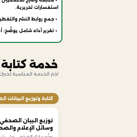
استفسارات تحريرية.
• جمع روابط النشر والتغطيات
• تقرير أداء شامل يوضّح: 
خدمة كتابة 
اختر الخدمة المناسبة لخبرك
كتابة وتوزيع البيانات ا
توزيع البيان الصحفي
وسائل الإعلام والصح
نوزّع بيانك الصحفي على ش