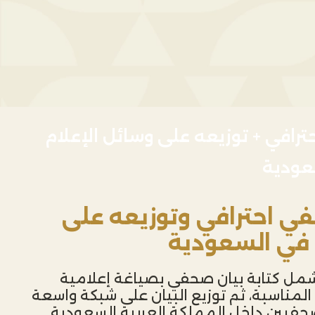
ترافي + توزيعه على وسائل الإعلام
عودية
في احترافي وتوزيعه على
 في السعودية
مل كتابة بيان صحفي بصياغة إعلامية
ية المناسبة، ثم توزيع البيان على شبكة واسعة
صحفيين داخل المملكة العربية السعودية