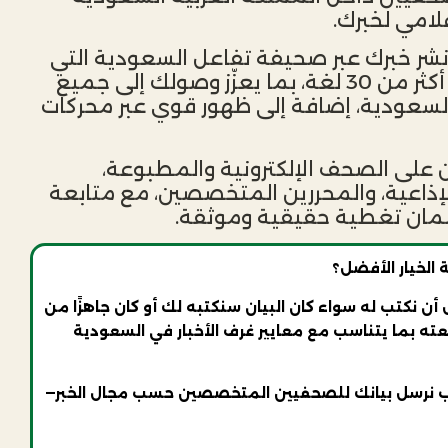
امي لخبرك.
ر خبرك عبر صحيفة تفاعل السعودية التي
تتيح قراءة المحتوى بـ أكثر من 30 لغة، بما يعزّز وصولك إلى جميع
لسعودية، إضافة إلى ظهور قوي عبر محركات
ان على الصحف الإلكترونية والمطبوعة،
الإذاعية، والمحررين المتخصصين، مع متابعة
ضمان تغطية حقيقية وموثقة.
 الخيار الأفضل؟
ن نكتب له سواء كان البيان سنكتبه لك أو كان جاهزًا من
ته بما يتناسب مع معايير غرف الأخبار في السعودية
سب نرسل بيانك للصحفيين المتخصصين حسب مجال الخبر—