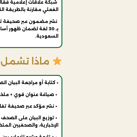
شبكة علاقات إعلامية فعّا
الفعلي مقارنة بالطريقة ال
نشر مضمون عبر صحيفة تفا
بـ 30 لغة لضمان ظهور 
السعودية.
ماذا تشمل 
• كتابة أو مراجعة البيان ال
• صياغة عنوان قوي + ملخص إعلامي (Lead)
• نشر مؤكد عبر صحيفة تفاعل السعودية بـ 30 ل
• توزيع البيان على الصحف ا
الإخبارية، والصحفيين الم
• متابعة وشرح للاعلاميين 