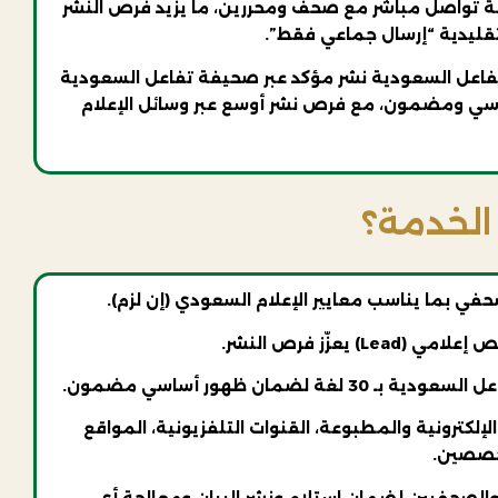
لة تواصل مباشر مع صحف ومحررين، ما يزيد فرص النشر
تقليدية “إرسال جماعي فقط”.
عل السعودية نشر مؤكد عبر صحيفة تفاعل السعودية
أساسي ومضمون، مع فرص نشر أوسع عبر وسائل الإعلام
الخدمة؟
صحفي بما يناسب معايير الإعلام السعودي (إن لزم).
 يعزّز فرص النشر.
غة لضمان ظهور أساسي مضمون.
لإلكترونية والمطبوعة، القنوات التلفزيونية، المواقع
تخصصين.
والصحفيين لضمان استلام ونشر البيان ومعالجة أي