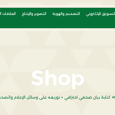
لتسويق الإلكتروني
التصميم والهوية
التصوير والإنتاج
العلاقات ال
Shop
كتابة بيان صحفي احترافي + توزيعه على وسائل الإعلام والص