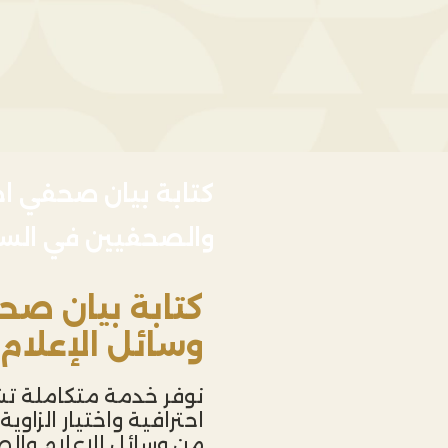
كتابة بيان صحفي اح
والصحفيين في الس
كتابة بيان صح
وسائل الإعلام
نوفر خدمة متكاملة تش
احترافية واختيار الزاو
من وسائل الإعلام وال