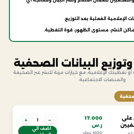
 الإعلامية الفعلية بعد التوزيع.
أماكن النشر، مستوى الظهور، قوة التغطية.
وتوزيع البيانات الصحفية
 أو تغطيتك الإعلامية، مع خيارات مرنة للنشر عبر الصحيفة
والمنصات الاجتماعية.
لصحفية
 على
17.000
+
−
فيين
ر.س
أضف الي
4550 دولار
بكة