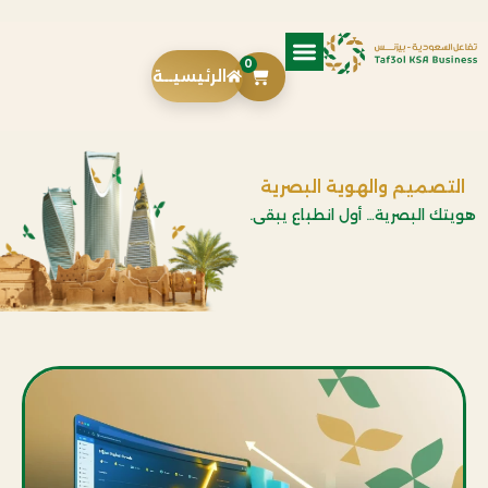
0
الرئيسيــة
التصميم والهوية البصرية
هويتك البصرية… أول انطباع يبقى.