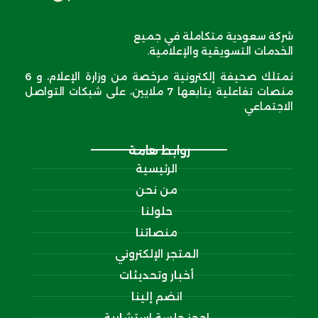
شركة سعودية متكاملة في جميع
الخدمات التسويقية والإعلامية.
نمتلك صحيفة إلكترونية مرخصة من وزارة الإعلام، و 6
منصات تفاعلية يتابعها 7 ملايين، على شبكات التواصل
الاجتماعي
روابط هامة
الرئيسية
من نحن
حلولنا
منصاتنا
المتجر الإلكتروني
أخبار وتحديثات
انضم إلينا
احجز جلسة استشارية