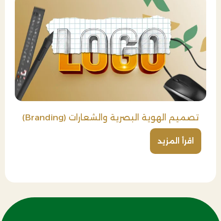
تصميم الهوية البصرية والشعارات (Branding)
اقرأ المزيد