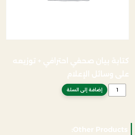
كتابة بيان صحفي احترافي + توزيعه
على وسائل الإعلام
إضافة إلى السلة
Other Products: