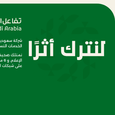
شركة سعودية
الخدمات التسو
نمتلك صحيفة 
على شبكات ال