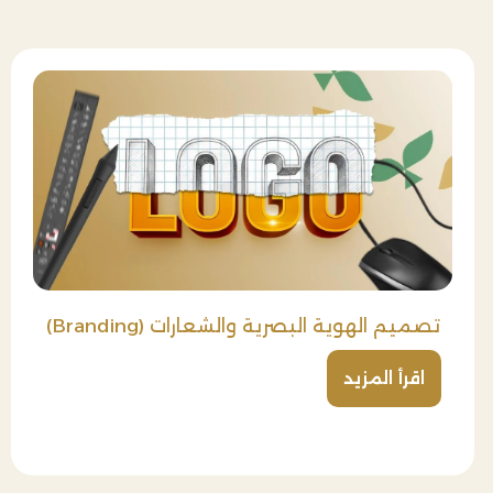
تصميم الهوية البصرية والشعارات (Branding)
اقرأ المزيد