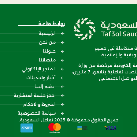
روابط هامة
الرئيسية
من نحن
 متكاملة في جميع
حلولنا
يقية والإعلامية.
منصاتنا
إلكترونية مرخصة من وزارة
المتجر الإلكتروني
الإعلام، و 6 منصات تفاعلية يتابعها 7 ملايين،
أخبار وتحديثات
تواصل الاجتماعي
انضم إلينا
احجز جلسة استشارية
الشروط والاحكام
سياسة الخصوصية
جميع الحقوق محفوظة © 2025 تفاعل السعودية.