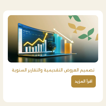
تصميم العروض التقديمية والتقارير السنوية
اقرأ المزيد