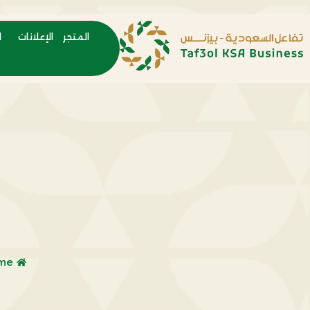
المتجر
الإعلانات
ا
me