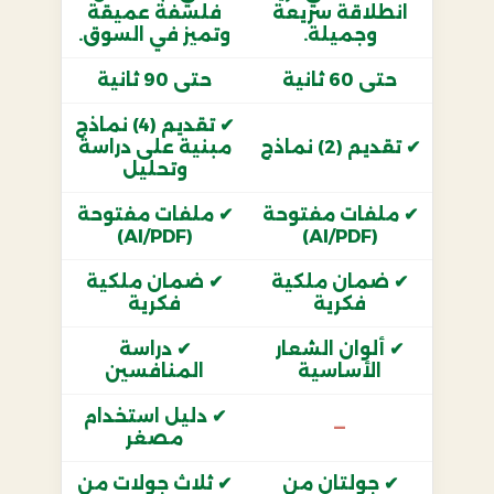
انطلاقة سريعة
فلسفة عميقة
وجميلة.
وتميز في السوق.
حتى 60 ثانية
حتى 90 ثانية
✔ تقديم (4) نماذج
✔ تقديم (2) نماذج
مبنية على دراسة
وتحليل
✔ ملفات مفتوحة
✔ ملفات مفتوحة
(AI/PDF)
(AI/PDF)
✔ ضمان ملكية
✔ ضمان ملكية
فكرية
فكرية
✔ ألوان الشعار
✔ دراسة
الأساسية
المنافسين
✔ دليل استخدام
—
مصغر
✔ جولتان من
✔ ثلاث جولات من