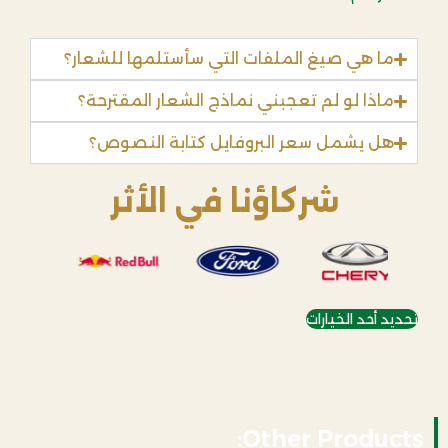
ما هي صيغ الملفات التي سأستلمها للشعار؟
ماذا لو لم تعجبني نماذج الشعار المقترحة؟
هل يشمل سعر البروفايل كتابة النصوص؟
شركاؤنا في الأثر
تحديد أحد الخيارات
Other Products: