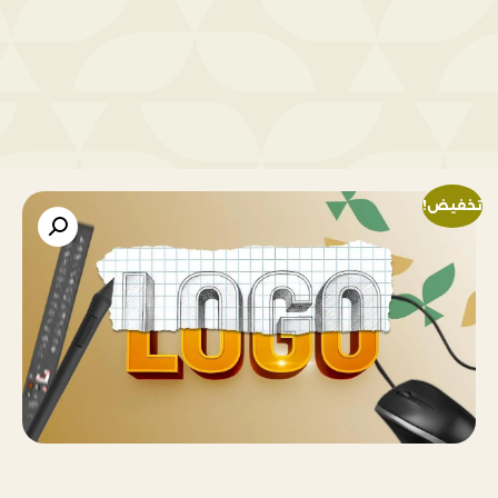
تخفيض!