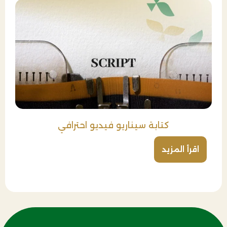
كتابة سيناريو فيديو احترافي
اقرأ المزيد