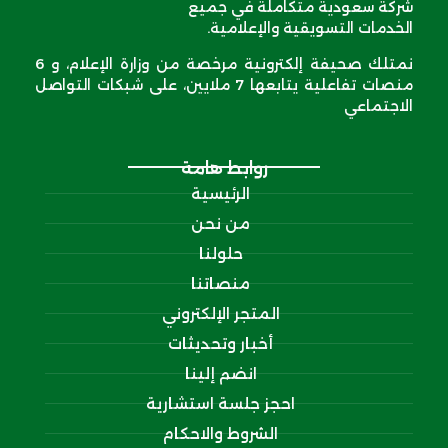
شركة سعودية متكاملة في جميع
الخدمات التسويقية والإعلامية.
نمتلك صحيفة إلكترونية مرخصة من وزارة الإعلام، و 6
منصات تفاعلية يتابعها 7 ملايين، على شبكات التواصل
الاجتماعي
روابط هامة
الرئيسية
من نحن
حلولنا
منصاتنا
المتجر الإلكتروني
أخبار وتحديثات
انضم إلينا
احجز جلسة استشارية
الشروط والاحكام