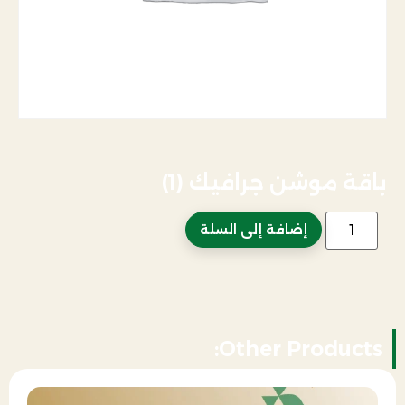
باقة موشن جرافيك (1)
إضافة إلى السلة
Other Products: