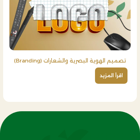
تصميم الهوية البصرية والشعارات (Branding)
اقرأ المزيد