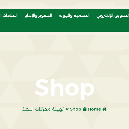
لتسويق الإلكتروني
التصميم والهوية
التصوير والإنتاج
العلاقات ال
Shop
Home
Shop
تهيئة محركات البحث