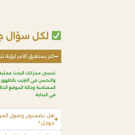
لكل سؤال ج
كم يستغرق الأمر لرؤية ن
تحسين محركات البحث عملية تر
في البداية.
هل تضمنون وصول الموقع 
جوجل؟