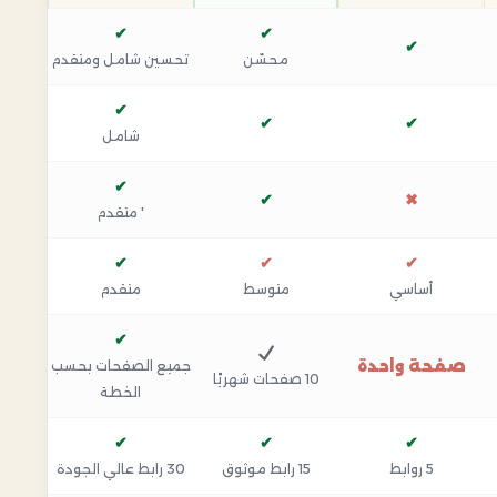
✔
✔
✔
محسّن
تحسين شامل ومتقدم
✔
✔
✔
شامل
✔
✔
✖
' متقدم
✔
✔
✔
أساسي
متوسط
متقدم
✔
صفحة واحدة
جميع الصفحات بحسب
10 صفحات شهريًا
الخطة
✔
✔
✔
5 روابط
15 رابط موثوق
30 رابط عالي الجودة