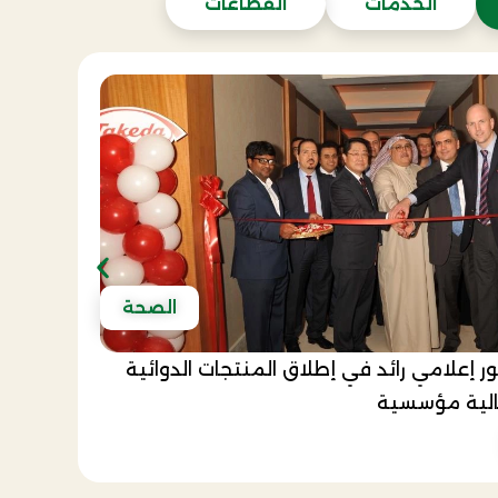
الخدمات
القطاعات
الصحة
ور إعلامي رائد في إطلاق المنتجات الدوائية
إدارة 
صالية مؤسسية
مع السف
عرض 