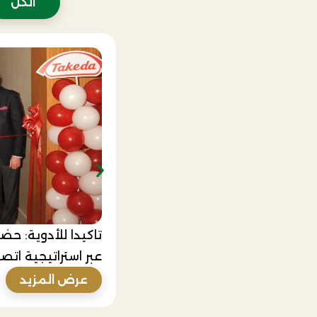
الكل
تاكيدا للأدوية: حض
عبر استراتيجية ات
عرض المزيد