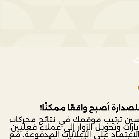
ث
صدارة أصبح واقعًا ممكنًا!
ين ترتيب موقعك في نتائج محركات
زيارات وتحويل الزوار إلى عملاء فعليين،
اعتماد على الإعلانات المدفوعة. مع