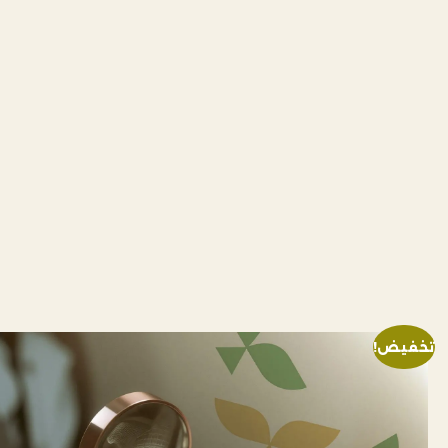
تخفيض!