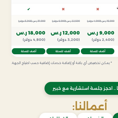
✔
✖
✖
15,000 ر.س (4,000 دولار)
22,500 ر.س (6,000 دولار)
31,000 ر.س (5,266 دولار)
9,000 ر.س
12,000 ر.س
18,000 ر.س
(2,400 دولار)
(3,200 دولار)
(4,800 دولار)
أضف للسلة
أضف للسلة
أضف للسلة
* يمكن تخصيص أي باقة أو إضافة خدمات إضافية حسب احتياج الجهة.
 .. احجز جلسة استشارية مع خبير
أعمالنا: