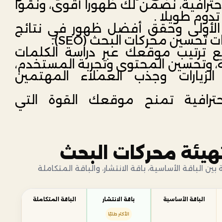
ت SEO الاحترافية، نضمن لك ظهورا أقوى، ونمًوا
 تدوم طويلا .
الأولى وحقق أفضل ظهور في نتائج
تحسين محركات البحث (SEO).
 ترتيب موقعك عبر دراسة الكلمات
، وتحسين المحتوى وتجربة المستخدم،
الزيارات وجذب العملاء المهتمين
ل SEO احترافية تمنح موقعك القوة التي
هيئة محركات البحث
ن الباقة الأساسية، باقة الانتشار، والباقة المتكاملة
الباقة الأساسية
باقة الانتشار
الباقة المتكاملة
الأكثر طلبًا