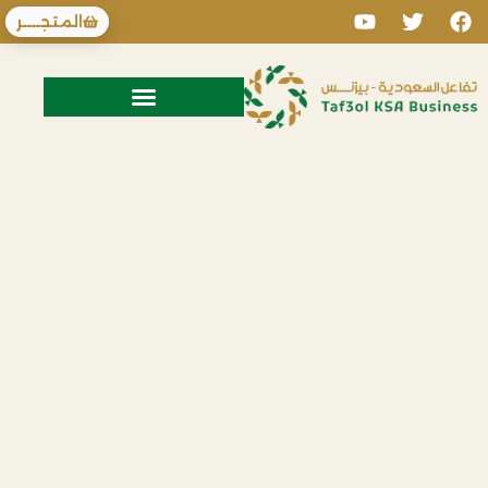
المتجــــر