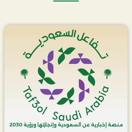
منصة إخبارية عن السعودية وإنجازتها ورؤية 2030