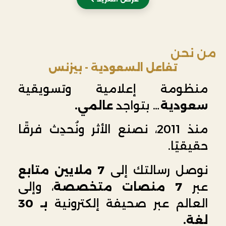
من نحن
تفاعل السعودية - بيزنس
منظومة إعلامية وتسويقية
سعودية…
بتواجد
عالمي.
منذ 2011، نصنع الأثر ونُحدِث فرقًا
حقيقيًا.
نوصل رسالتك إلى
7 ملايين متابع
عبر
7 منصات متخصصة
، وإلى
العالم عبر صحيفة إلكترونية
بـ 30
لغة.